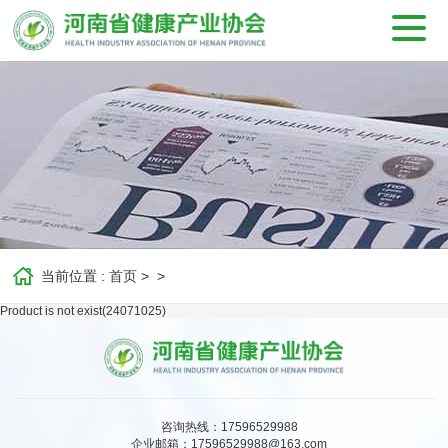
当前位置 :
首页
>
>
Product is not exist(24071025)
咨询热线：17596529988
企业邮箱：
17596529988@163.com