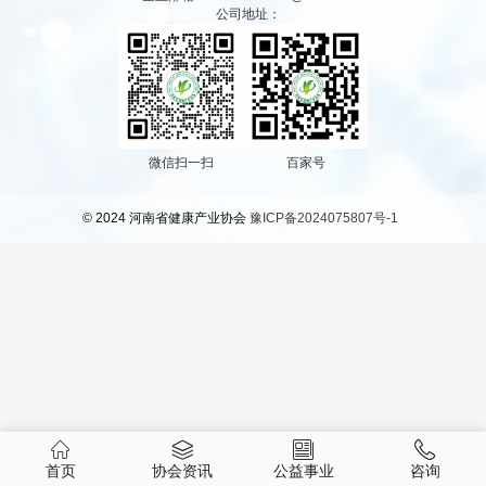
公司地址：
微信扫一扫
百家号
© 2024 河南省健康产业协会
豫ICP备2024075807号-1
首页
协会资讯
公益事业
咨询