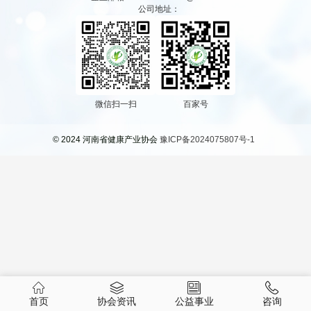
公司地址：
微信扫一扫
百家号
© 2024 河南省健康产业协会
豫ICP备2024075807号-1
首页
协会资讯
公益事业
咨询