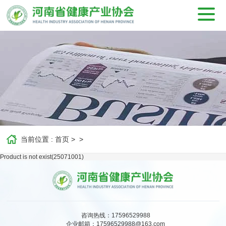
当前位置 :
首页
>
>
Product is not exist(25071001)
咨询热线：17596529988
企业邮箱：
17596529988@163.com